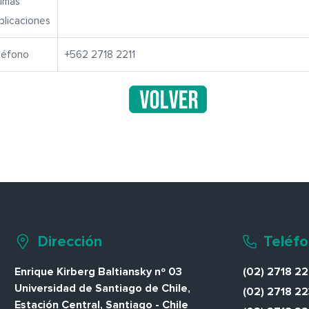
timas
blicaciones
léfono
+562 2718 2211
Dirección
Teléf
Enrique Kirberg Baltiansky nº 03
(02) 2718 2
Universidad de Santiago de Chile,
(02) 2718 22
Estación Central, Santiago - Chile