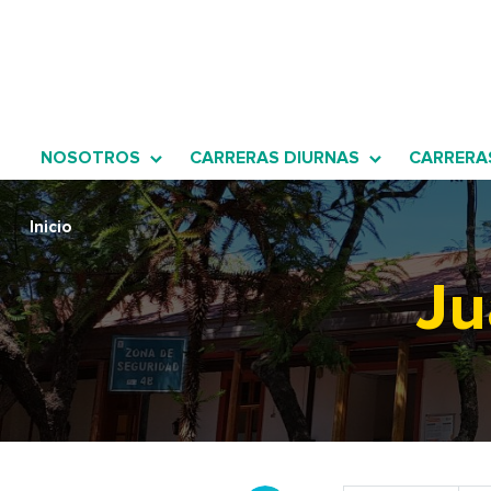
Click acá para ir directamente al contenido
NOSOTROS
CARRERAS DIURNAS
CARRERA
Inicio
Ju