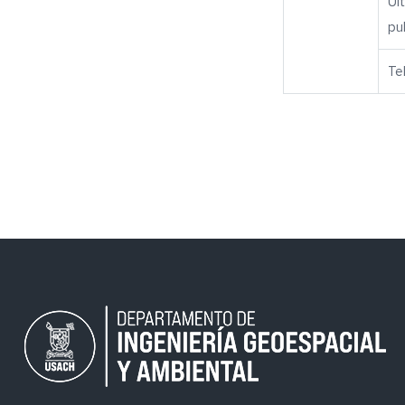
Úl
pu
Te