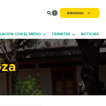
Admisión
LACIÓN CON EL MEDIO
TRÁMITES
NOTICIAS
oza