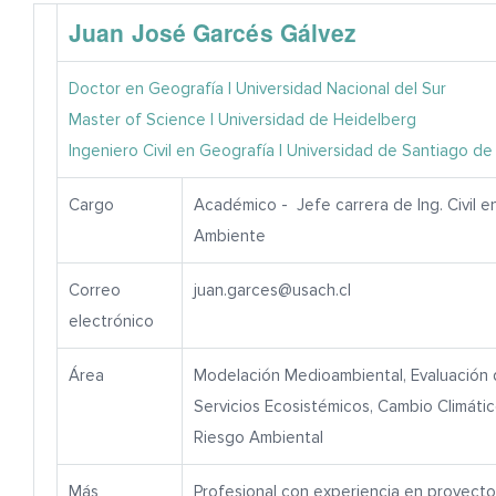
Juan José Garcés Gálvez
NOTICIAS
Doctor en Geografía | Universidad Nacional del Sur
Master of Science | Universidad de Heidelberg
Ingeniero Civil en Geografía | Universidad de Santiago de
Cargo
Académico -
Jefe carrera de Ing. Civil e
Ambiente
Correo
juan.garces@usach.cl
electrónico
Área
Modelación Medioambiental, Evaluación 
Servicios Ecosistémicos, Cambio Climático
Riesgo Ambiental
Más
Profesional con experiencia en proyecto