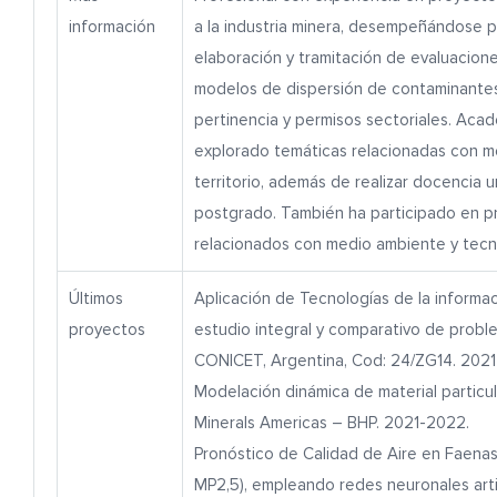
información
a la industria minera, desempeñándose p
elaboración y tramitación de evaluacion
modelos de dispersión de contaminantes
pertinencia y permisos sectoriales. Ac
explorado temáticas relacionadas con m
territorio, además de realizar docencia u
postgrado. También ha participado en p
relacionados con medio ambiente y tecn
Últimos
Aplicación de Tecnologías de la informac
proyectos
estudio integral y comparativo de probl
CONICET, Argentina, Cod: 24/ZG14. 2021
Modelación dinámica de material particu
Minerals Americas – BHP. 2021-2022.
Pronóstico de Calidad de Aire en Faenas 
MP2,5), empleando redes neuronales artif