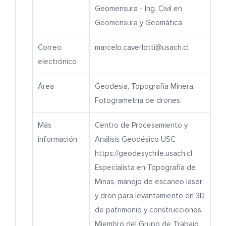
Geomensura - Ing. Civil en
Geomensura y Geomática
Correo
marcelo.caverlotti@usach.cl
electrónico
Área
Geodesia, Topografía Minera,
Fotogrametría de drones.
Más
Centro de Procesamiento y
información
Análisis Geodésico USC
https://geodesychile.usach.cl .
Especialista en Topografía de
Minas, manejo de escaneo laser
y dron para levantamiento en 3D
de patrimonio y construcciones.
Miembro del Grupo de Trabajo