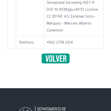
Geospatial Surveying 4(1):1-11;
DOI: 10.4038/jgs.v4i1.51; License
CC BY-NC 4.0. Esteban Soto-
Marquez - Marcelo Alberto
Caverlotti
Teléfono
+562 2718 2214