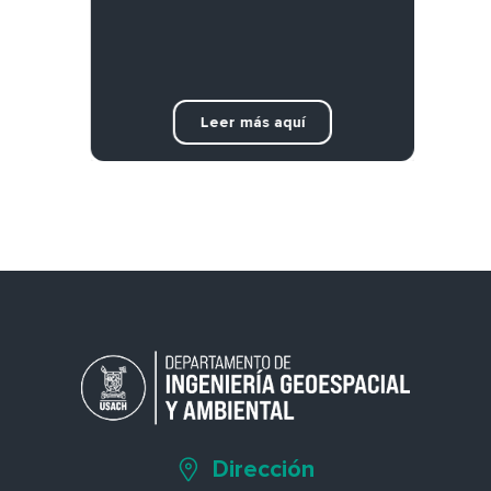
Leer más aquí
Dirección